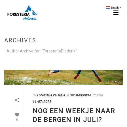
Dutch
▼
ARCHIVES
Author Archive for: "ForesteriaDiederik"
HOME
/
By
Foresteria Valsesia
In
Uncategorized
Posted
11/07/2025
NOG EEN WEEKJE NAAR
DE BERGEN IN JULI?
0