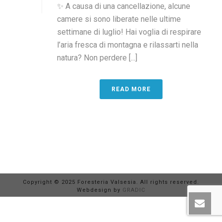
✨ A causa di una cancellazione, alcune
camere si sono liberate nelle ultime
settimane di luglio! Hai voglia di respirare
l’aria fresca di montagna e rilassarti nella
natura? Non perdere [...]
READ MORE
Copyright © 2025 Foresteria Valsesia. All rights reserved.
Webdesign by
GRADIC